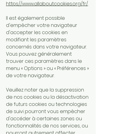
https://www.allaboutcookies.org/fr/
.
Il est également possible
d'empêcher votre navigateur
d'accepter les cookies en
modifiant les paramètres
concernés dans votre navigateur.
Vous pouvez généralement
trouver ces paramètres dans le
menu
«
Options
»
ou
«
Préférences
»
de votre navigateur.
Veuillez noter que la suppression
de nos cookies ou la désactivation
de futurs cookies ou technologies
de suivi pourront vous empêcher
d'accéder à certaines zones ou
fonctionnalités de nos services, ou
pourront autrement affecter