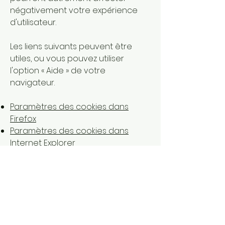
négativement votre expérience
d'utilisateur.
Les liens suivants peuvent être
utiles, ou vous pouvez utiliser
l'option
«
Aide
»
de votre
navigateur.
Paramètres des cookies dans
Firefox
Paramètres des cookies dans
Internet Explorer
Paramètres des cookies dans
Google Chrome
Paramètres des cookies dans
Safari (OS X)
Paramètres des cookies dans
Safari (iOS)